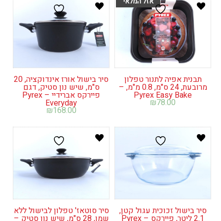
תבנית אפיה לתנור טפלון
סיר בישול אורז אינדוקציה, 20
מרובעת, 24 ס"מ, 0.8 מ"מ, –
ס"מ, שיש נון סטיק, דגם
Pyrex Easy Bake
פיירקס אברידיי – Pyrex
₪
78.00
Everyday
₪
168.00
סיר בישול זכוכית עגול קטן,
סיר סוטאז' טפלון לבישול ללא
2.1 ליטר, פיירקס – Pyrex
שמן, 28 ס"מ, שיש נון סטיק –