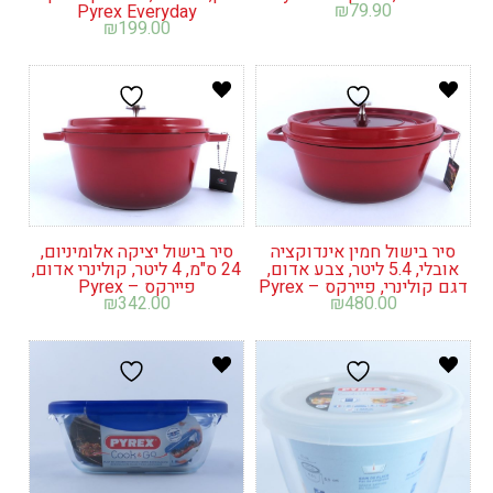
₪
79.90
Pyrex Everyday
₪
199.00
סיר בישול חמין אינדוקציה
סיר בישול יציקה אלומיניום,
אובלי, 5.4 ליטר, צבע אדום,
24 ס"מ, 4 ליטר, קולינרי אדום,
דגם קולינרי, פיירקס – Pyrex
פיירקס – Pyrex
₪
342.00
₪
480.00