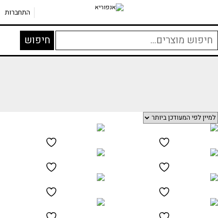
התחברות
יפוש
חיפוש
בור: