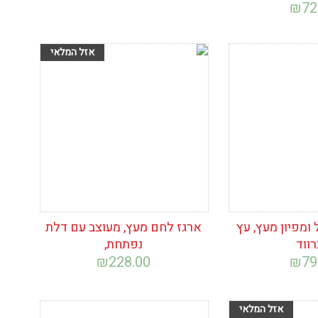
₪
72
ימת
הוסף לרשימת
המשאלות
מפיון מעץ, עץ
ארגז לחם מעץ, מעוצב עם דלת
רווד
נפתחת,
₪
228.00
₪
79