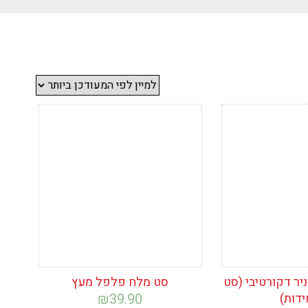
ימת
הוסף לרשימת
המשאלות
ניר דקורטיבי (סט
סט מלח פלפל מעץ
₪
39.90