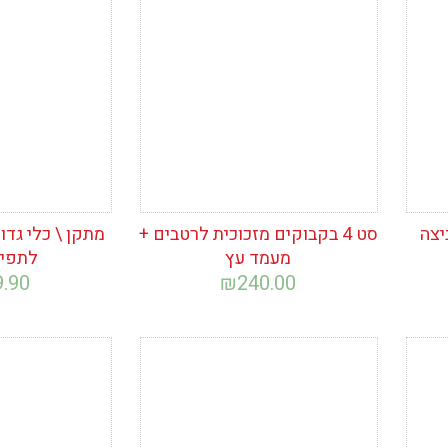
הוסף לרשימת
הוסף לרש
המשאלות
המשאלות
יצה
סט 4 בקבוקים מזכוכית לרטבים +
מתקן \ כלי גדו
מעמד עץ
לתפיר
9.90
₪
240.00
הוסף לרשימת
הוסף לרש
המשאלות
המשאלות