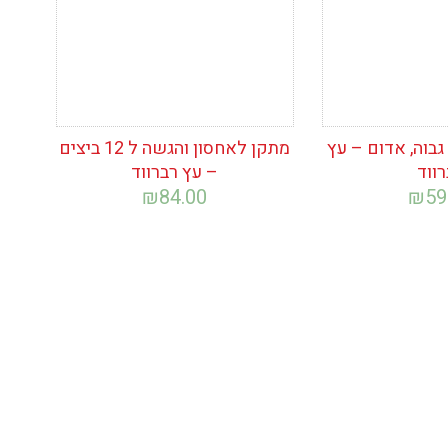
בוה, אדום – עץ
מתקן לאחסון והגשה ל 12 ביצים
רווד
– עץ רברווד
₪
84.00
₪
59