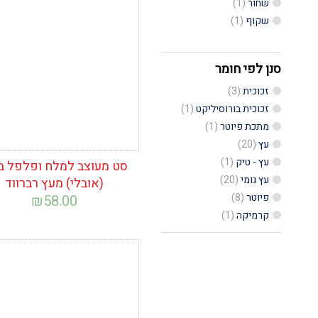
שחור
(1)
הוסף לרשימת
המשאלות
שקוף
(1)
סנן לפי חומר
זכוכית
(3)
זכוכית בורוסיליקט
(1)
מתכת פיוטר
(1)
עץ
(20)
עץ - טיק
(1)
סט מעוצב למלח ופלפל ב
עץ גומי
(20)
(אובלי) מעץ רברווד
פיוטר
(8)
₪
58.00
קרמיקה
(1)
הוסף לרשימת
המשאלות