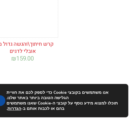
קרש חיתוך\והגשה גדול מ
אובלי לדגים
₪
159.00
אנו משתמשים בקובצי Cookie כדי לספק לכם את חוויית
הגלישה הטובה ביותר באתר שלנו.
תוכלו למצוא מידע נוסף על קובצי ה-Cookie שאנו משתמשים
בהם או לכבות אותם ב-
הגדרות
.