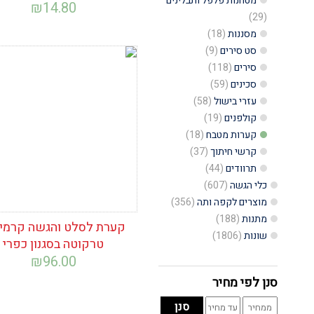
מטחנות פלפל ותבלינים
₪
14.80
(29)
מסננות
(18)
סט סירים
(9)
סירים
(118)
הוסף לרשימת
המשאלות
סכינים
(59)
עזרי בישול
(58)
קולפנים
(19)
קערות מטבח
(18)
קרשי חיתוך
(37)
תרוודים
(44)
כלי הגשה
(607)
מוצרים לקפה ותה
(356)
מתנות
(188)
קערת לסלט והגשה קרמיק
שונות
(1806)
טרקוטה בסגנון כפרי
₪
96.00
סנן לפי מחיר
מחיר
מחיר
סנן