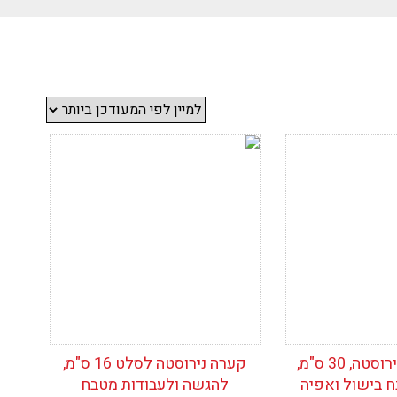
ימת
הוסף לרשימת
המשאלות
קערה גדולה נירוסטה, 30 ס"מ,
קערה נירוסטה לסלט 16 ס"מ,
 בישול ואפיה
להגשה ולעבודות מטבח