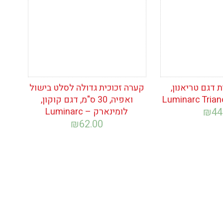
 דגם טריאנון,
קערה זכוכית גדולה לסלט בישול
ואפיה, 30 ס"מ, דגם קוקון,
44
₪
לומינארק – Luminarc
₪
62.00