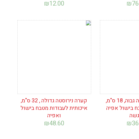
₪
12.00
₪
76
ימת
הוסף לרשימת
המשאלות
קערה נירוסטה גבוה, 18 ס"מ,
קערה נירוסטה גדולה , 32 ס"מ,
ח בישול אפיה
איכותית לעבודות מטבח בישול
גשה
ואפיה
₪
48.60
₪
36