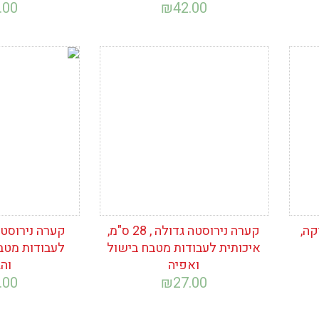
.00
₪
42.00
הוסף לרשימת
הוסף לרש
המשאלות
המשאלות
ה,
קערה נירוסטה גדולה , 28 ס"מ,
איכותית לעבודות מטבח בישול
לעבודות מטב
ואפיה
וה
.00
₪
27.00