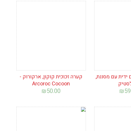
ימת
הוסף לרשימת
המשאלות
ידית עם מסננת,
קערה זכוכית קוקון, ארקורוק -
סטיק
Arcoroc Cocoon
₪
50.00
₪
59
ימת
הוסף לרשימת
המשאלות