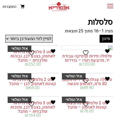
התחברות
סלסלות
ממוין
מציג 1–16 מתוך 25 תוצאות
לפי
סינון
הפריט
העדכני
ביותר
סט 3 סלסלאות גדולות
סלסלה פירות קרמיקה עבודת
לאחסון, בצבע לבן, גבוהות
יד, מרובעת רטרו – בררדוס
ומלבניות – מחבל
₪
252.00
₪
120.00
סלסלה עגולה עם ידיות מקש,
סט 2 סלסלאות מלבניות
30 ס"מ, לאחסון והגשה
קטנות לאחסון, לבן – מחבל
₪
64.00
₪
49.90
סט 2 סלסלאות מרובעות
סט 3 סלסלאות גדולות
קטנות לאחסון – מחבל
לאחסון, בצבע לבן, נמוכות
₪
76.00
ומלבניות – מחבל
₪
164.00