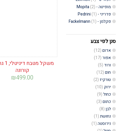
המשאלות
מופיטה - Mopita
(2)
פדריני - Pedrini
(1)
פקלמן - Fackelmann
(1)
סנן לפי צבע
אדום
(12)
אפור
(17)
משקל מטבח
ורוד
(5)
קורונה
חום
(12)
₪
499.00
טורקיז
(2)
ירוק
(10)
כחול
(9)
כתום
(3)
לבן
(8)
נחושת
(1)
נירוסטה
(1)
סגול
(1)