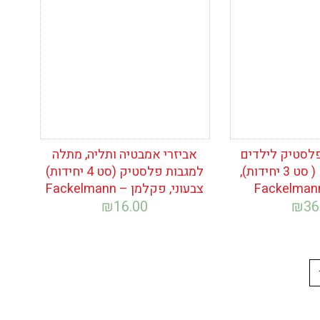
המשאלות
לסטיק לילדים
אביזרי אמבטיה ותליה, מתלה
למגבות מטבח ( סט 3 יחידות),
למגבות פלסטיק (סט 4 יחידות)
צבעוני, פקלמן – Fackelmann
₪
16.00
₪
36