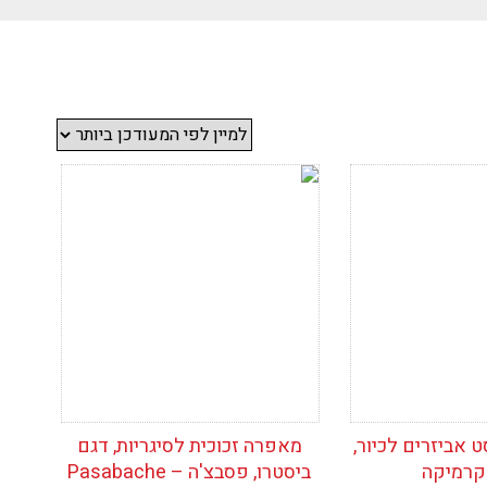
ימת
הוסף לרשימת
המשאלות
ט אביזרים לכיור,
מאפרה זכוכית לסיגריות, דגם
קרמיקה
ביסטרו, פסבצ'ה – Pasabache