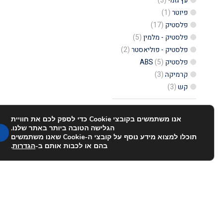
עץ גומי
(3)
פיוטר
(1)
פלסטיק
(17)
פלסטיק - מלמין
(5)
פלסטיק - פוליאסטר
(2)
פלסטיק ABS
(5)
קרמיקה
(3)
קש
(3)
אנו משתמשים בקובצי Cookie כדי לספק לכם את חוויית
הגלישה הטובה ביותר באתר שלנו.
תוכלו למצוא מידע נוסף על קובצי ה-Cookie שאנו משתמשים
בהם או לכבות אותם ב-
הגדרות
.