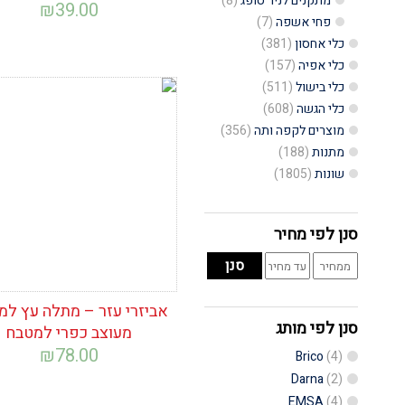
מתקנים לניר סופג
(8)
₪
39.00
פחי אשפה
(7)
כלי אחסון
(381)
כלי אפיה
(157)
כלי בישול
(511)
כלי הגשה
(608)
הוסף לרשימת
המשאלות
מוצרים לקפה ותה
(356)
מתנות
(188)
שונות
(1805)
סנן לפי מחיר
מחיר
מחיר
סנן
מינימלי
מקסימלי
אביזרי עזר – מתלה עץ למ
סנן לפי מותג
מעוצב כפרי למטבח
₪
78.00
Brico
(4)
Darna
(2)
EMSA
(4)