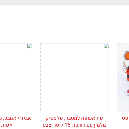
ין
ריט
כני
הוסף לרשימת
הוסף לרש
תר
המשאלות
המשאלות
פט –
פח אשפה למטבח, פלסטיק
אביזרי אמבט, ס
מלמין עם דוושה, 15 ליטר, צבע
אפור, 