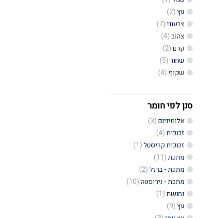
עץ
(2)
צבעוני
(7)
צהוב
(4)
קרם
(2)
שחור
(5)
שקוף
(4)
סנן לפי חומר
אלומיניום
(3)
זכוכית
(4)
זכוכית קריסטל
(1)
מתכת
(11)
מתכת - ברזל
(2)
מתכת - נירוסטה
(10)
נחושת
(1)
עץ
(9)