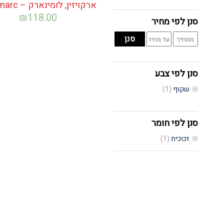
ארקויזין, לומינארק – Luminarc
₪
118.00
סנן לפי מחיר
מחיר
מחיר
סנן
מינימלי
מקסימלי
סנן לפי צבע
שקוף
(1)
סנן לפי חומר
זכוכית
(1)