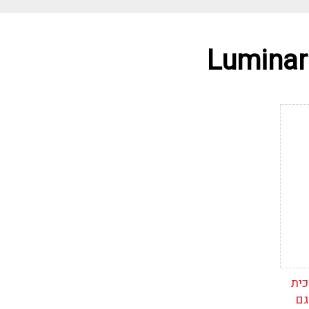
Luminar
כית
גם