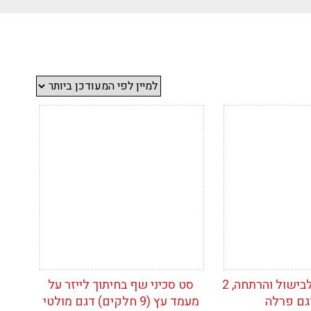
ימת
הוסף לרשימת
המשאלות
קלחת נירוסטה לבישול והרתחה, 2
סט סכיני שף בחיתוך לייזר על
גם פרלה
מעמד עץ (9 חלקים) דגם מולטי