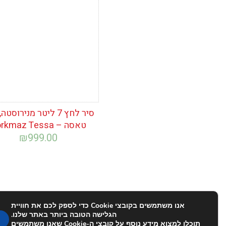
המשאלות
סיר לחץ 7 ליטר מנירוסט
טאסה – Korkmaz Tessa
₪
999.00
אנו משתמשים בקובצי Cookie כדי לספק לכם את חוויית
הגלישה הטובה ביותר באתר שלנו.
תוכלו למצוא מידע נוסף על קובצי ה-Cookie שאנו משתמשים