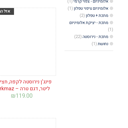
אלומיניום - צפוי קרמי
(1)
אלומיניום ציפוי טפלון
(1)
מתכת + טפלון
(2)
הוסף לרשימת
המשאלות
מתכת - יציקת אלומיניום
(1)
מתכת - נירוסטה
(22)
נחושת
(1)
ליטר, דגם טרה – Korkmaz
₪
119.00
הוסף לרשימת