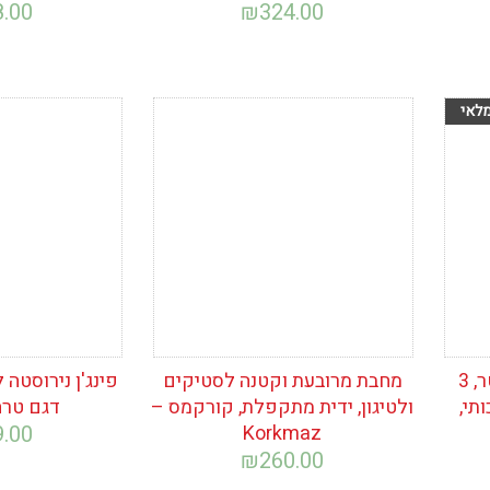
8.00
₪
324.00
הוסף לרשימת
הוסף לרש
המשאלות
המשאלות
סיר נירוסטה נחושת, 3 ליטר, 3
מחבת מרובעת וקטנה לסטיקים
תי,
ולטיגון, ידית מתקפלת, קורקמס –
דגם טרה – 
9.00
Korkmaz
₪
260.00