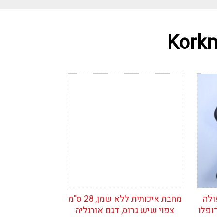
Korkm
י
הוסף לרשימת
המשאלות
ולה
מחבת איכותית ללא שמן, 28 ס"מ
צפוי שיש גרוס, דגם אורנליה