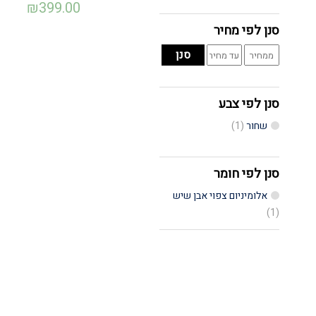
₪
399.00
סנן לפי מחיר
מחיר
מחיר
סנן
מינימלי
מקסימלי
סנן לפי צבע
שחור
(1)
סנן לפי חומר
אלומיניום צפוי אבן שיש
(1)