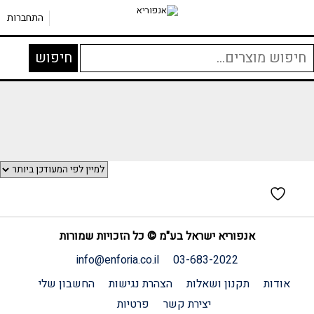
התחברות
יפוש
חיפוש
בור:
אנפוריא ישראל בע"מ © כל הזכויות שמורות
info@enforia.co.il
03-683-2022
אודות
תקנון ושאלות
הצהרת נגישות
החשבון שלי
יצירת קשר
פרטיות