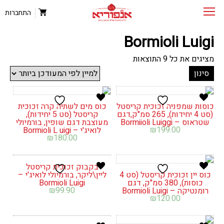
התחברות
Bormioli Luigi
ממוין
מציגים את כל ⁦9⁩ התוצאות
לפי
סינון
הפריט
העדכני
ביותר
כוסות שמפניה זכוכית קריסטל
כוס מים לשתיה קרה זכוכית
(סט 4 יחידות), 265 סמ"ק,דגם
קריסטל (סט 5 יחידות),
שטראוס – Bormiioli Luiggi
מעוצבת דגם שופין, בורמיולי
₪
199.00
לואיג'י – Bormioli L uigi
₪
180.00
בקבוק זכוכית קריסטל
כוס יין זכוכית קריסטל (סט 4
ליין\ליקר, בורמיולי לואיג'י –
כוסות), 380 סמ"ק, דגם
Bormioli Luigi
₪
99.90
רומנטיקה – Bormioli Luigi
₪
120.00