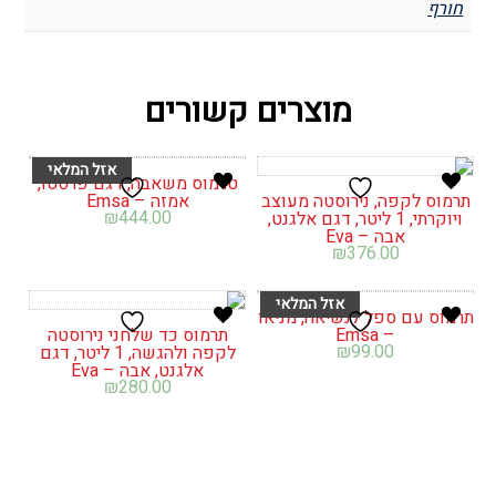
חורף
מוצרים קשורים
טרמוס משאבה, דגם פרסטו,
תרמוס לקפה, נירוסטה מעוצב
אמזה – Emsa
₪
444.00
ויוקרתי, 1 ליטר, דגם אלגנט,
אבה – Eva
₪
376.00
תרמוס עם ספל לנשיאה, מניאו
– Emsa
תרמוס כד שלחני נירוסטה
₪
99.00
לקפה ולהגשה, 1 ליטר, דגם
אלגנט, אבה – Eva
₪
280.00