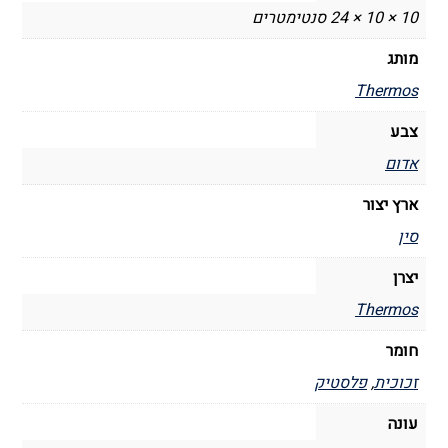
10 × 10 × 24 סנטימטרים
מותג
Thermos
צבע
אדום
ארץ יצור
סין
יצרן
Thermos
חומר
זכוכית
,
פלסטיק
עונה