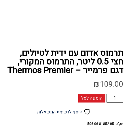
תרמוס אדום עם ידית לטיולים,
חצי 0.5 ליטר, התרמוס המקורי,
דגם פרמייר – Thermos Premier
₪
109.00
כמות
הוספה לסל
של
תרמוס
הוסף לרשימת המשאלות
אדום
עם
מק"ט:
506-06-81852-05