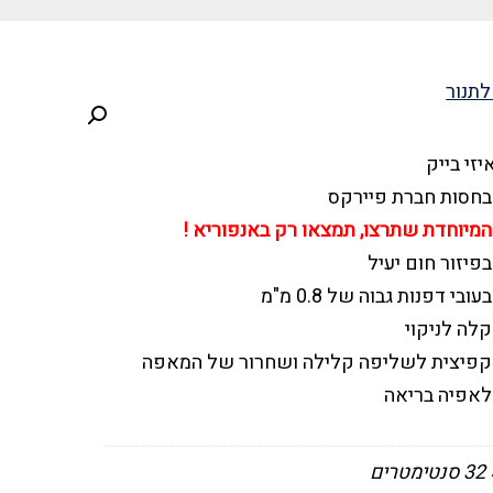
יזי בייק
 בחסות חברת פיירקס
מיוחדת שתרצו, תמצאו רק באנפוריא !
פיזור חום יעיל
י דפנות גבוה של 0.8 מ"מ
קלה לניקוי
ר קפיצית לשליפה קלילה ושחרור של המאפה
 לאפיה בריאה