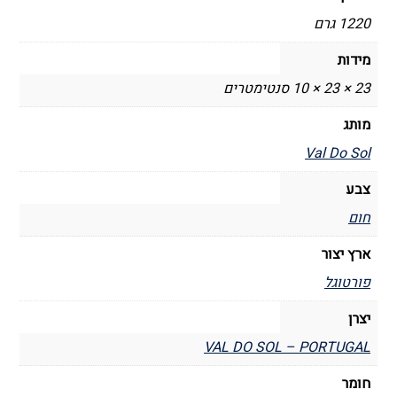
1220 גרם
מידות
23 × 23 × 10 סנטימטרים
מותג
Val Do Sol
צבע
חום
ארץ יצור
פורטוגל
יצרן
VAL DO SOL – PORTUGAL
חומר