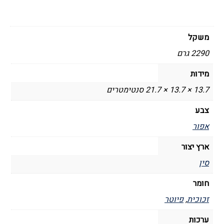
משקל
2290 גרם
מידות
13.7 × 13.7 × 21.7 סנטימטרים
צבע
אפור
ארץ יצור
סין
חומר
זכוכית
,
פיוטר
ערכות