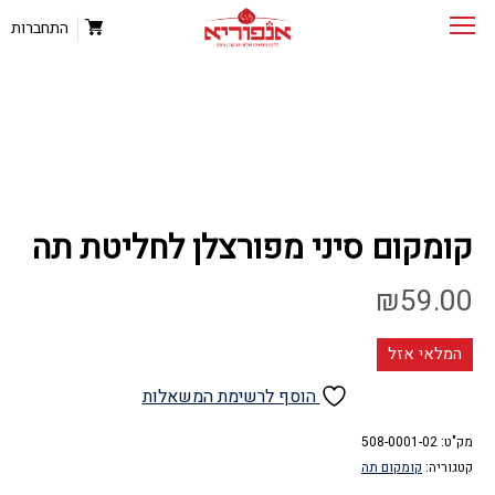
התחברות
קומקום סיני מפורצלן לחליטת תה
₪
59.00
המלאי אזל
הוסף לרשימת המשאלות
מק"ט:
508-0001-02
קטגוריה:
קומקום תה