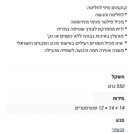
קוקמום סיני לחליטה :
* לחליטה והגשה
* מכיל פילטר פנימי מנירוסטה
* ידית מתפרקת לצורך שטיפה במדיח
* פורצלן באיכות גבוהה ללא כתמים או נק'
* אינו מכיל חומרים רעילים באישור מכון התקנים הישראלי
* משרה אווירה חמה ורגועה לשתייה מהבילה
משקל
550 גרם
מידות
14 × 14 × 12 סנטימטרים
צבע
צבעוני