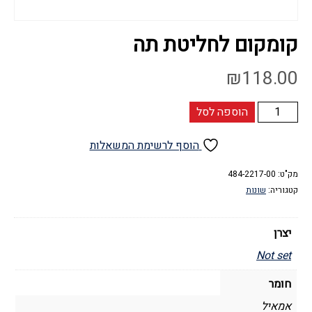
קומקום לחליטת תה
₪
118.00
כמות
הוספה לסל
של
קומקום
הוסף לרשימת המשאלות
לחליטת
תה
מק"ט:
484-2217-00
קטגוריה:
שונות
יצרן
Not set
חומר
אמאיל