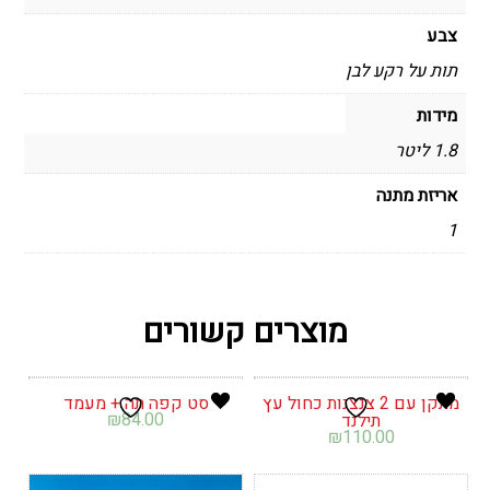
צבע
תות על רקע לבן
מידות
1.8 ליטר
אריזת מתנה
1
מוצרים קשורים
מתקן עם 2 צנצנות כחול עץ
סט קפה תה + מעמד
₪
84.00
תילנד
₪
110.00