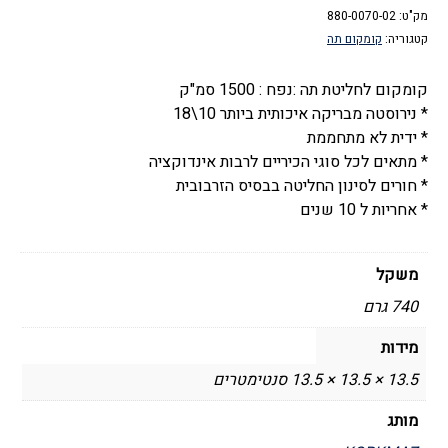
מק"ט:
ולחליטה
880-0070-02
קטגוריה:
קומקום תה
1.5
ליטר
קומקום לחליטת תה :נפח : 1500 סמ"ק
-
* נירוסטה מבריקה איכותית ביותר 10\18
Orbit
* ידית לא מתחממת
* מתאים לכל סוגי הכיריים לרבות אינדוקציה
* חורים לסינון החליטה בבסיס הזרבובית
* אחריות ל 10 שנים
משקל
740 גרם
מידות
13.5 × 13.5 × 13.5 סנטימטרים
מותג