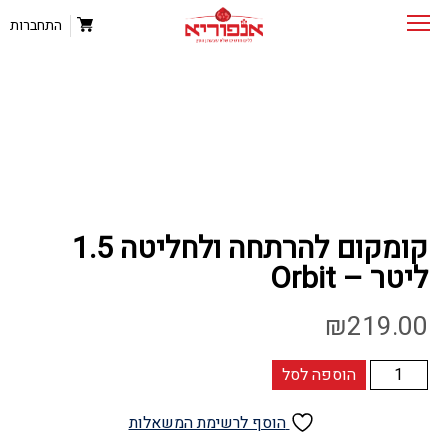
התחברות
קומקום להרתחה ולחליטה 1.5
ליטר – Orbit
₪
219.00
כמות
הוספה לסל
של
קומקום
הוסף לרשימת המשאלות
להרתחה