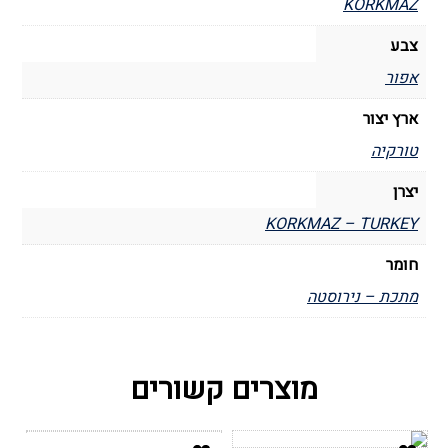
KORKMAZ
צבע
אפור
ארץ יצור
טורקיה
יצרן
KORKMAZ – TURKEY
חומר
מתכת – נירוסטה
מוצרים קשורים