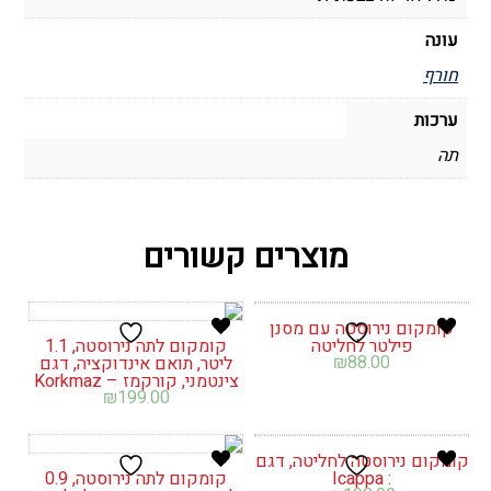
עונה
חורף
ערכות
תה
מוצרים קשורים
קומקום נירוסטה עם מסנן
פילטר לחליטה
קומקום לתה נירוסטה, 1.1
₪
88.00
ליטר, תואם אינדוקציה, דגם
צינטמני, קורקמז – Korkmaz
₪
199.00
קומקום נירוסטה לחליטה, דגם
: Icappa
קומקום לתה נירוסטה, 0.9