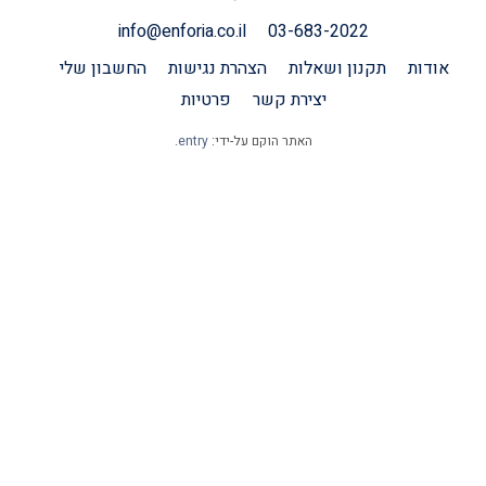
info@enforia.co.il
03-683-2022
אודות
תקנון ושאלות
הצהרת נגישות
החשבון שלי
יצירת קשר
פרטיות
האתר הוקם על-ידי:
entry
.