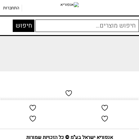
התחברות
יפוש
חיפוש
בור:
אנפוריא ישראל בע"מ © כל הזכויות שמורות