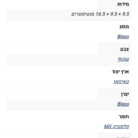
מידות
9.5 × 9.5 × 16.5 סנטימטרים
מותג
Bless
צבע
שקוף
ארץ יצור
טאיוואן
יצרן
Bless
חומר
פלסטיק MS