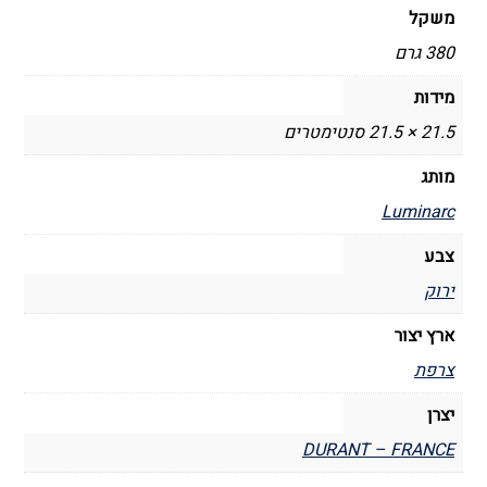
משקל
380 גרם
מידות
21.5 × 21.5 סנטימטרים
מותג
Luminarc
צבע
ירוק
ארץ יצור
צרפת
יצרן
DURANT – FRANCE