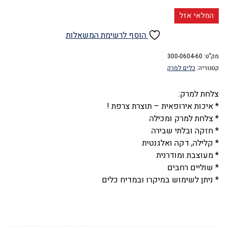
המלאי אזל
הוסף לרשימת המשאלות
מק"ט:
300-0604-60
קטגוריה:
כלים למרק
צלחת למרק:
* איכות אירופאית – תוצרת צרפת !
* צלחת למרק ומכילה
* חזקה ובלתי שבירה
* קלילה, דקה ואלגנטית
* מעוצבת ומודרנית
* שוליים רחבים
* ניתן לשימוש במיקרו ובמדיח כלים