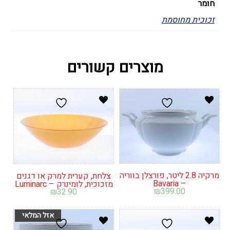
חומר
זכוכית מחוסמת
מוצרים קשורים
מרקיה 2.8 ליטר, פורצלן בווריה
צלחת, קערית למרק או דגנים
– Bavaria
מזכוכית, לומינרק – Luminarc
₪
399.00
₪
32.90