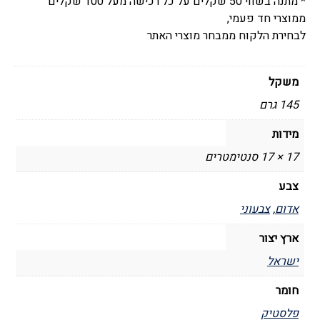
* מתנה בשווי 50 שקלים על כל רכישה מעל 100 שקלים
ממוצרי חד פעמי,
לבחירת הלקוח ממבחר מוצרי האתר
משקל
145 גרם
מידות
17 × 17 סנטימטרים
צבע
אדום
,
צבעוני
ארץ יצור
ישראל
חומר
פלסטיק