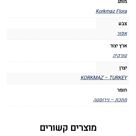
מותג
Korkmaz Flora
צבע
אפור
ארץ יצור
טורקיה
יצרן
KORKMAZ – TURKEY
חומר
מתכת – נירוסטה
מוצרים קשורים