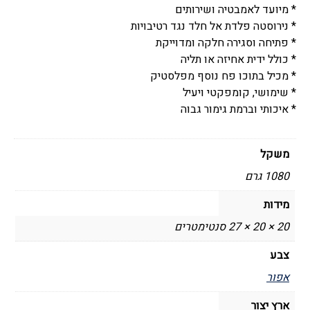
* מיועד לאמבטיה ושירותים
* נירוסטה פלדת אל חלד נגד רטיבויות
* פתיחה וסגירה חלקה ומדוייקת
* כולל ידית אחיזה או תליה
* מכיל בתוכו פח נוסף מפלסטיק
* שימושי, קומפקטי ויעיל
* איכותי וברמת גימור גבוה
משקל
1080 גרם
מידות
20 × 20 × 27 סנטימטרים
צבע
אפור
ארץ יצור