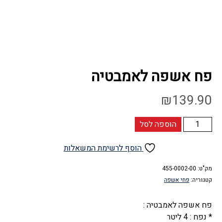
פח אשפה לאמבטיה
₪
139.90
כמות
הוספה לסל
של
פח
הוסף לרשימת המשאלות
אשפה
מק"ט:
לאמבטיה
455-0002-00
קטגוריה:
פחי אשפה
פח אשפה לאמבטיה :
* נפח : 4 ליטר