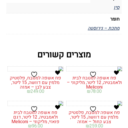
סין
חומר
מתכת – נירוסטה
מוצרים קשורים
פח אשפה למטבח לבית
פח אשפה למטבח, פלסטיק
ולאמבטיה, 12 ליטר, מליקוני –
מלמין עם דוושה, 15 ליטר,
Meliconi
צבע לבן – אמזה
₪
249.00
₪
78.00
פח אשפה למטבח, פלסטיק
פח אשפה למטבח לבית
מלמין עם דוושה, 15 ליטר,
ולאמבטיה, 12 ליטר, דגם
צבע כחול – אמזה
פואזי, מליקוני – Meliconi
₪
96.00
₪
259.00