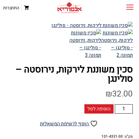
התחברות
סכין משוננת לירקות, נירוסטה –
סולינגן
₪
32.00
כמות
הוספה לסל
של
סכין
הוסף לרשימת המשאלות
משוננת
מק"ט:
לירקות,
101-4331-00