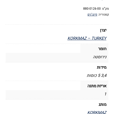
מק"ט:
880-0126-00
קטגוריה:
פינג'נים
יצרן
KORKMAZ – TURKEY
חומר
נירוסטה
מידות
3,4 5 כוסות
אריזת מתנה
1
מותג
KORKMAZ