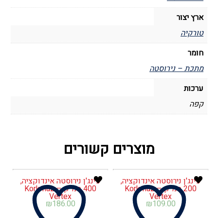
ארץ יצור
טורקיה
חומר
מתכת – נירוסטה
ערכות
קפה
מוצרים קשורים
פינג'ן נירוסטה אינדוקציה,
פינג'ן נירוסטה אינדוקציה,
200 סמ"ק – Korkmaz
400 סמ"ק – Korkmaz
Vertex
Vertex
₪
186.00
₪
109.00