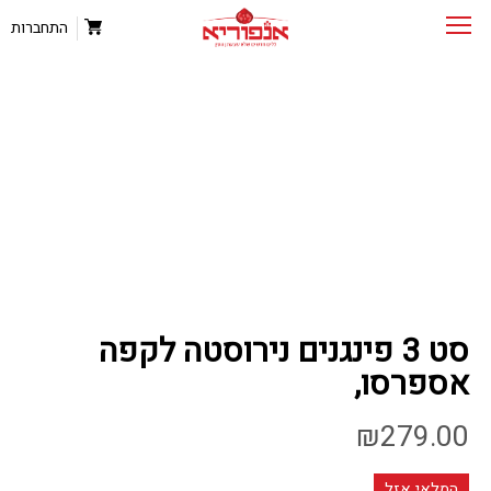
התחברות
סט 3 פינגנים נירוסטה לקפה
אספרסו,
₪
279.00
המלאי אזל