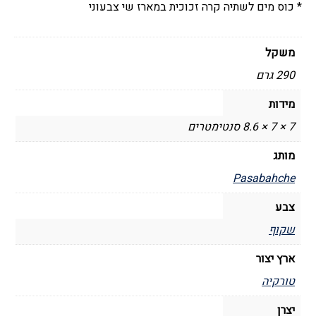
* כוס מים לשתיה קרה זכוכית במארז שי צבעוני
משקל
290 גרם
מידות
7 × 7 × 8.6 סנטימטרים
מותג
Pasabahche
צבע
שקוף
ארץ יצור
טורקיה
יצרן