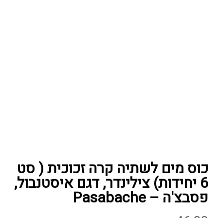
כוס מים לשתיה קרה זכוכית ( סט
6 יחידות) צילינדר, דגם איסטנבול,
פסבצ'ה – Pasabache