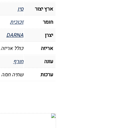
ארץ יצור
סין
חומר
זכוכית
יצרן
DARNA
אריזה
כולל אריזה 
עונה
חורף
ערכות
שתיה חמה
הוסף לרשימת
המשאלות