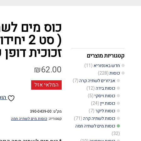
כוס מים לש
זכוכית דופן 
קטגוריות מוצרים
חדש באנפוריא
(11)
₪
62.00
כוסות
(228)
אביזרים לשתיה קרה
(7)
המלאי אזל
כוסות בירה
(12)
כוסות ויסקי
(5)
הוס
כוסות יין
(24)
כוסות ליקר
(7)
מק"ט:
390-0439-00
כוסות לשתיה קרה
(71)
קטגוריה:
כוסות מים לשתיה חמה
כוסות מים לשתיה חמה
(32)