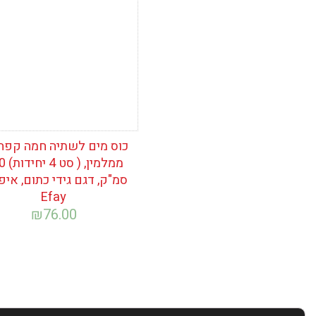
כוס מים לשתיה חמה קפה
ממלמין,
סמ"ק, דגם גידי כתום, איפי
Efay
₪
76.00