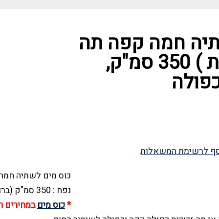
תיה חמה קפה תה
( סט 2 יחידות ) 350 סמ"ק,
כפולה
ף לרשימת המשאלות
כוס מים לשתיה חמה ז
נפח : 350 סמ"ק (ברוטו)
*
כוס מים
במחירים הט