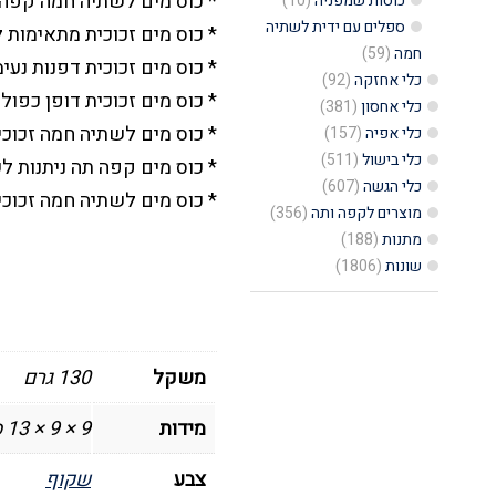
* כוס מים לשתיה חמה קפה 
כוסות שמפניה
(10)
ספלים עם ידית לשתיה
* כוס מים זכוכית מתאימות 
חמה
(59)
* כוס מים זכוכית דפנות נעי
כלי אחזקה
(92)
* כוס מים זכוכית דופן כפ
כלי אחסון
(381)
* כוס מים לשתיה חמה זכוכ
כלי אפיה
(157)
כלי בישול
(511)
* כוס מים קפה תה ניתנות ל
כלי הגשה
(607)
* כוס מים לשתיה חמה זכוכי
מוצרים לקפה ותה
(356)
מתנות
(188)
שונות
(1806)
משקל
130 גרם
מידות
9 × 9 × 13 סנטימטרים
צבע
שקוף