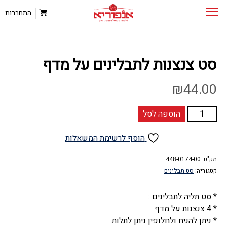
התחברות
סט צנצנות לתבלינים על מדף
₪
44.00
כמות
הוספה לסל
של
סט
הוסף לרשימת המשאלות
צנצנות
מק"ט:
לתבלינים
448-0174-00
קטגוריה:
סט תבלינים
על
מדף
* סט תליה לתבלינים :
* 4 צנצנות על מדף
* ניתן להניח ולחלופין ניתן לתלות