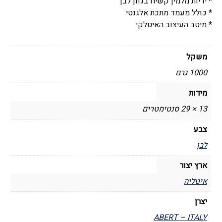
* ידיות מלמין קשיח בגוון לבן
* כולל מעמד מתכת אלגנטי
* מיטב העיצוב האיטלקי
משקל
1000 גרם
מידות
13 × 29 סנטימטרים
צבע
לבן
ארץ יצור
איטליה
יצרן
ABERT – ITALY