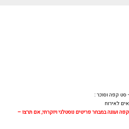
 סט קפה וסוכר :
אים לאירוח
פה ועוגה במבחר פריטים נוסטלגי ויוקרתי, אם תרצו –