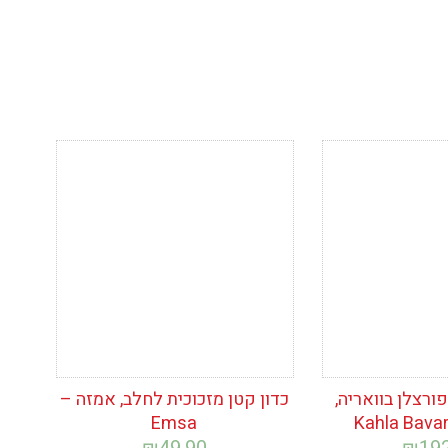
ימת
הוסף לרשימת
המשאלות
ורצלן בוואריה,
כדון קטן מזכוכית לחלב, אמזה –
Emsa