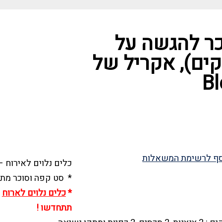
כר להגשה על
(7 חלקים), אקריל של
ף לרשימת המשאלות
כלים נלוים לאירוח –
* סט קפה וסוכר מת
*
כלים נלוים לארוח
ק
תתחדשו !