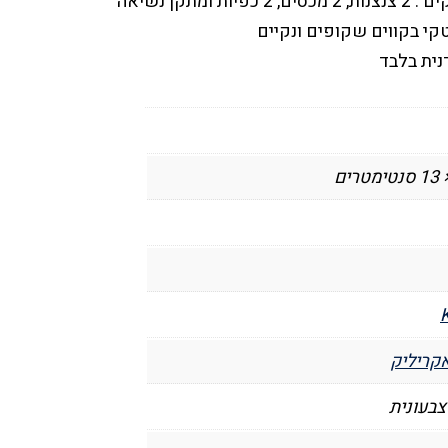
טקי בקווים שקופים ונקיים
נית בלבד
קריליק
צבעונית