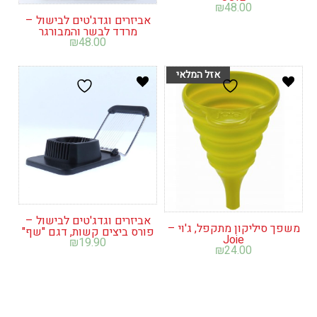
₪
48.00
אביזרים וגדג'טים לבישול –
מרדד לבשר והמבורגר
₪
48.00
אביזרים וגדג'טים לבישול –
משפך סיליקון מתקפל, ג'וי –
פורס ביצים קשות, דגם "שף"
Joie
₪
19.90
₪
24.00