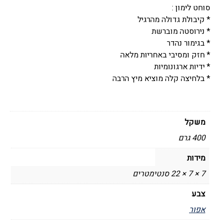
סוחט לימון :
* קיבולת גדולה מהרגיל
* נירוסטה מוברשת
* בגימור נהדר
* חזק ומסיבי באחריות מלאה
* ידיות ארגונומיות
* בלחיצה קלה מוציא מיץ הרבה
משקל
400 גרם
מידות
7 × 7 × 22 סנטימטרים
צבע
אפור