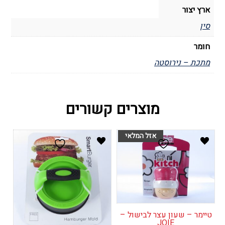
ארץ יצור
סין
חומר
מתכת – נירוסטה
מוצרים קשורים
טיימר – שעון עצר לבישול –
JOIE