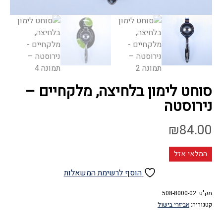
סוחט לימון בלחיצה, מלקחיים –
נירוסטה
₪
84.00
המלאי אזל
הוסף לרשימת המשאלות
מק"ט:
508-8000-02
קטגוריה:
אביזרי בישול