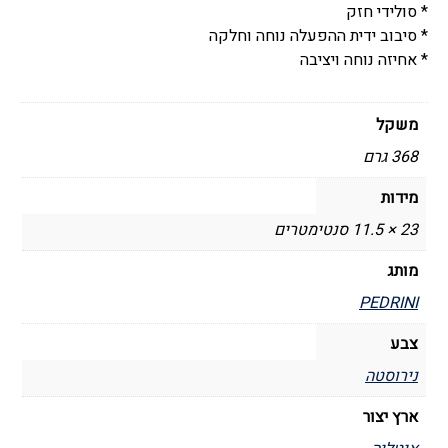
* סולידי חזק
* סיבוב ידית ההפעלה נוחה וחלקה
* אחיזה נוחה ויציבה
משקל
368 גרם
מידות
23 × 11.5 סנטימטרים
מותג
PEDRINI
צבע
נירוסטה
ארץ יצור