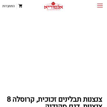
התחברות
צנצנות תבלינים זכוכית, קרוסלה 8
צנצנות, דגם סקנדיק