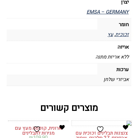
יצרן
EMSA – GERMANY
חומר
זכוכית
,
עץ
אריזה
ללא אריזת מתנה
ערכות
אביזרי שלחן
מוצרים קשורים
ארונית, קופסה מעץ עם
צנצנות תבלינים זכוכית עם
מגירות לתבלינים
₪
109.90