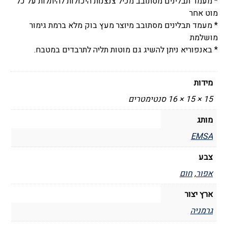
* מעמד תבלינים מסתובב מכיל צנצנות היכולות להיתלות על כל
מוט אחר
* מעמד תבלינים מסתובב מיוצר מעץ בוק מלא ברמת גימור
מושלמת
* באנפוריא ניתן להשיג גם מוטות תליה לתרבדים במטבח.
מידות
15 × 15 × 16 סנטימטרים
מותג
EMSA
צבע
אפור
,
חום
ארץ יצור
גרמניה