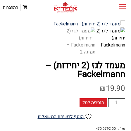
התחברות
מעמד לגז (2 יחידות) –
Fackelmann
₪
19.90
כמות
הוספה לסל
של
מעמד
הוסף לרשימת המשאלות
לגז
(2
מק"ט:
470-0792-00