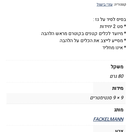
קטגוריה:
עזרי בישול
יחידות)
-
בסיס לסיר על גז :
Fackelmann
* סט 2 יחידות
* מיועד לכלים קטנים בקוטרם מראש הלהבה
* מסייע לייצב את הכלים על הלהבה
* אינו מחליד
משקל
80 גרם
מידות
9 × 9 סנטימטרים
מותג
FACKELMANN
צבע