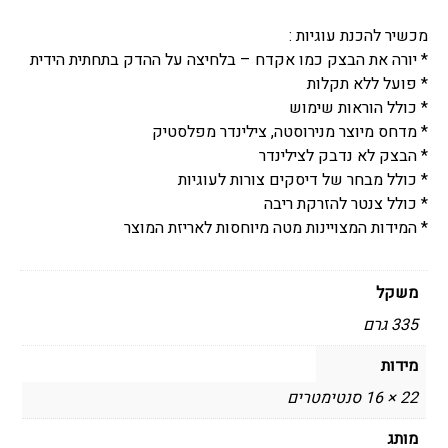
מכשיר להכנת עוגיות :
* יורה את הבצק כמו אקדח – בלחיצה על ההדק בתחתית הידית
* פועל ללא תקלות
* כולל הוראות שימוש
* מדחס מיוצר מנירוסטה, צילינדר מפלסטיק
* הבצק לא נדבק לצילינדר
* כולל מבחר של דיסקים צורות לעוגיות
* כולל צנטר להזרקת ריבה
* המידות המצויינות מטה מיוחסות לאריזת המוצר
משקל
335 גרם
מידות
22 × 16 סנטימטרים
מותג