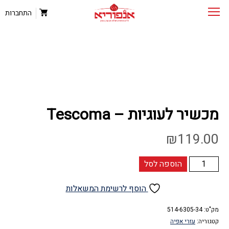
התחברות
מכשיר לעוגיות – Tescoma
₪
119.00
כמות
הוספה לסל
של
מכשיר
הוסף לרשימת המשאלות
לעוגיות
-
מק"ט:
514-6305-34
קטגוריה:
עזרי אפיה
Tescoma