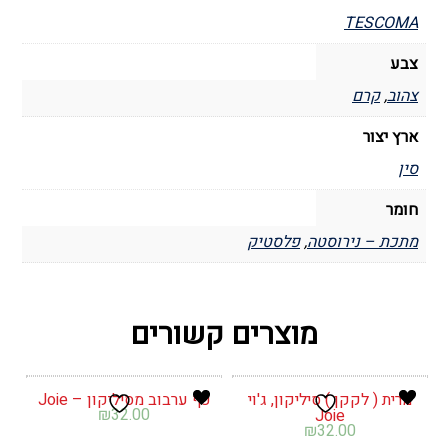
TESCOMA
צבע
צהוב
,
קרם
ארץ יצור
סין
חומר
מתכת – נירוסטה
,
פלסטיק
מוצרים קשורים
מרית ( לקקן ) סיליקון, ג'וי
כף ערבוב מסיליקון – Joie
₪
32.00
Joie
₪
32.00