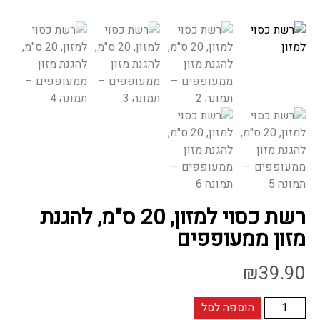
רשת כסוי למזון, 20 ס"מ, להגנת
מזון ממעופפים
₪
39.90
כמות
הוספה לסל