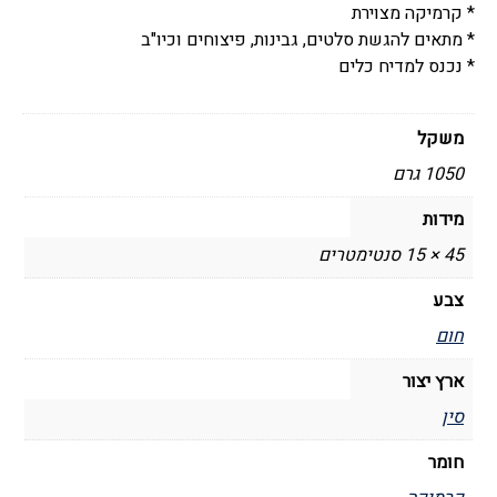
* קרמיקה מצוירת
* מתאים להגשת סלטים, גבינות, פיצוחים וכיו"ב
* נכנס למדיח כלים
משקל
1050 גרם
מידות
45 × 15 סנטימטרים
צבע
חום
ארץ יצור
סין
חומר