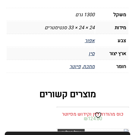
מעמד
ומפל
משקל
1300 גרם
מידות
24 × 24 × 33 סנטימטרים
צבע
אפור
ארץ יצור
סין
חומר
מתכת
,
פיוטר
מוצרים קשורים
כוס מהודרת ליין וקידוש מפיוטר
₪
124.00