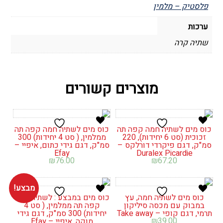
פלסטיק – מלמין
ערכות
שתיה קרה
מוצרים קשורים
כוס מים לשתיה חמה קפה תה
כוס מים לשתיה חמה קפה תה
זכוכית (סט 6 יחידות), 220
ממלמין, ( סט 4 יחידות) 300
סמ"ק, דגם פיקרדי דורלקס –
סמ"ק, דגם גידי כתום, איפיי –
Efay
Duralex Picardie
₪
76.00
₪
67.20
מבצע!
כוס מים לשתיה חמה, עץ
כוס מים במבצע : לשתיה חמה
במבוק עם מכסה סיליקון
קפה תה ממלמין, ( סט 4
תרמי, דגם קופי – Take away
יחידות) 300 סמ"ק, דגם גידי
₪
39.00
מוקה, איפיי – Efay