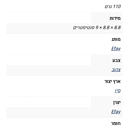
110 גרם
מידות
8.8 × 8.8 × 9 סנטימטרים
מותג
Efay
צבע
צהוב
ארץ יצור
סין
יצרן
Efay
חומר