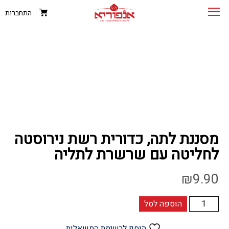
התחברות
מסננת לתה, כדורית רשת נירוסטה
לחליטה עם שרשרת לתליה
₪
9.90
כמות
הוספה לסל
של
מסננת
הוסף לרשימת המשאלות