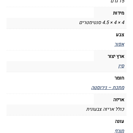
15 גרם
מידות
4 × 4 × 4.5 סנטימטרים
צבע
אפור
ארץ יצור
סין
חומר
מתכת – נירוסטה
אריזה
כולל אריזה צבעונית
עונה
חורף