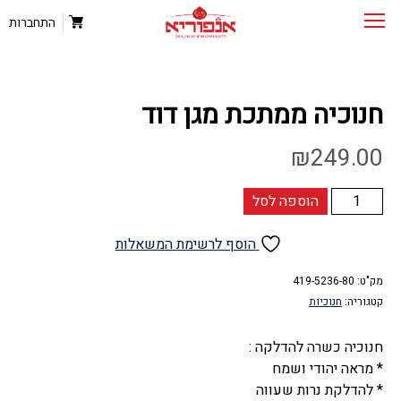
התחברות
חנוכיה ממתכת מגן דוד
₪
249.00
כמות
הוספה לסל
של
חנוכיה
הוסף לרשימת המשאלות
ממתכת
מגן
מק"ט:
419-5236-80
קטגוריה:
חנוכיות
דוד
חנוכיה כשרה להדלקה :
* מראה יהודי ושמח
* להדלקת נרות שעווה