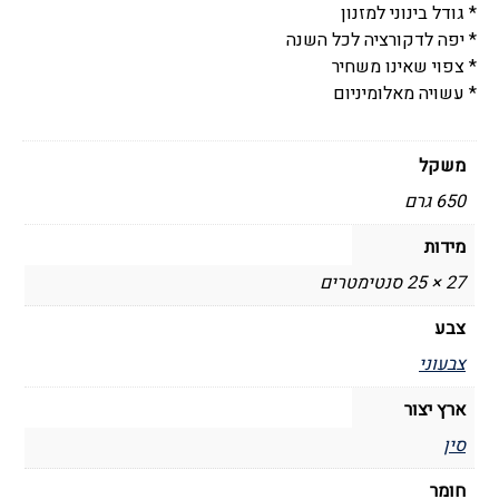
* גודל בינוני למזנון
* יפה לדקורציה לכל השנה
* צפוי שאינו משחיר
* עשויה מאלומיניום
משקל
650 גרם
מידות
27 × 25 סנטימטרים
צבע
צבעוני
ארץ יצור
סין
חומר