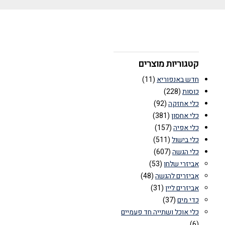
קטגוריות מוצרים
חדש באנפוריא
(11)
כוסות
(228)
כלי אחזקה
(92)
כלי אחסון
(381)
כלי אפיה
(157)
כלי בישול
(511)
כלי הגשה
(607)
אביזרי שלחן
(53)
אביזרים להגשה
(48)
אביזרים ליין
(31)
כדי מים
(37)
כלי אוכל ושתייה חד פעמיים
(6)