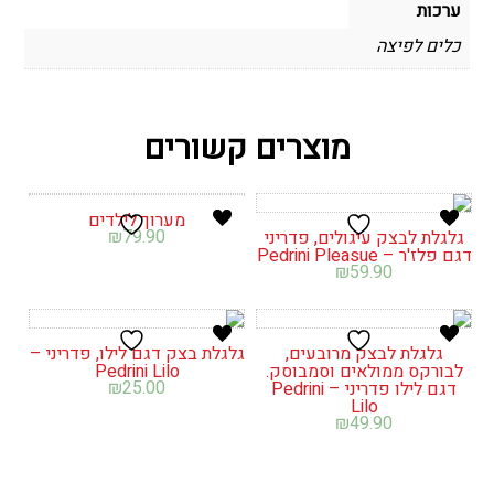
ערכות
כלים לפיצה
מוצרים קשורים
מערוך לילדים
₪
79.90
גלגלת לבצק עיגולים, פדריני
דגם פלז'ר – Pedrini Pleasue
₪
59.90
גלגלת לבצק מרובעים,
גלגלת בצק דגם לילו, פדריני –
לבורקס ממולאים וסמבוסק.
Pedrini Lilo
₪
25.00
דגם לילו פדריני – Pedrini
Lilo
₪
49.90