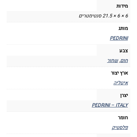
מידות
6 × 6 × 21.5 סנטימטרים
מותג
PEDRINI
צבע
חום
,
שחור
ארץ יצור
איטליה
יצרן
PEDRINI – ITALY
חומר
פלסטיק