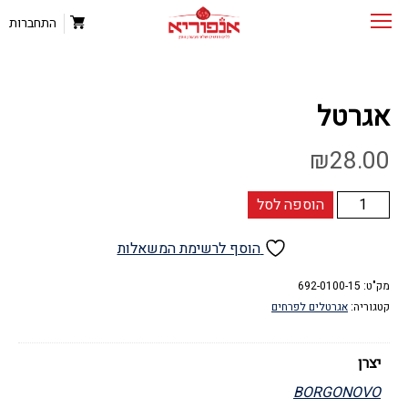
התחברות
אגרטל
₪
28.00
כמות
הוספה לסל
של
אגרטל
הוסף לרשימת המשאלות
מק"ט:
692-0100-15
קטגוריה:
אגרטלים לפרחים
יצרן
BORGONOVO