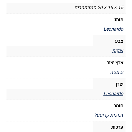
15 × 15 × 20 סנטימטרים
מותג
Leonardo
צבע
שקוף
ארץ יצור
גרמניה
יצרן
Leonardo
חומר
זכוכית קריסטל
ערכות