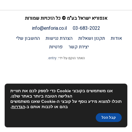
אנפוריא ישראל בע"מ © כל הזכויות שמורות
info@enforia.co.il
03-683-2022
אודות
תקנון ושאלות
הצהרת נגישות
החשבון שלי
יצירת קשר
פרטיות
האתר הוקם על-ידי:
entry
.
אנו משתמשים בקובצי Cookie כדי לספק לכם את חוויית
הגלישה הטובה ביותר באתר שלנו.
תוכלו למצוא מידע נוסף על קובצי ה-Cookie שאנו משתמשים
בהם או לכבות אותם ב-
הגדרות
.
קבל הכל