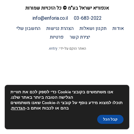
אנפוריא ישראל בע"מ © כל הזכויות שמורות
info@enforia.co.il
03-683-2022
אודות
תקנון ושאלות
הצהרת נגישות
החשבון שלי
יצירת קשר
פרטיות
האתר הוקם על-ידי:
entry
.
אנו משתמשים בקובצי Cookie כדי לספק לכם את חוויית
הגלישה הטובה ביותר באתר שלנו.
תוכלו למצוא מידע נוסף על קובצי ה-Cookie שאנו משתמשים
בהם או לכבות אותם ב-
הגדרות
.
קבל הכל