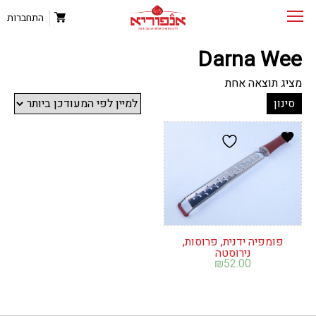
התחברות
Darna Wee
מציג תוצאה אחת
סינון
פומפיה ידנית, פרוסות,
נירוסטה
₪
52.00