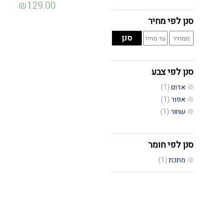
₪
129.00
סנן לפי מחיר
מחיר
מחיר
סנן
מינימלי
מקסימלי
סנן לפי צבע
אדום
(1)
אפור
(1)
שחור
(1)
סנן לפי חומר
מתכת
(1)